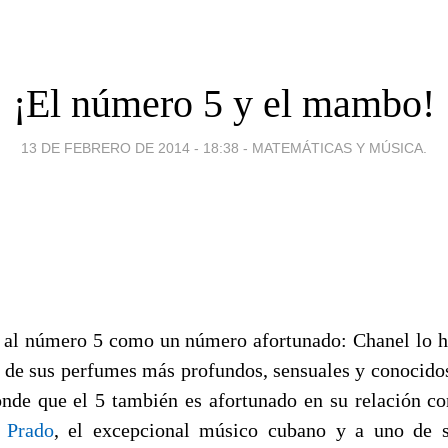
¡El número 5 y el mambo!
13 DE FEBRERO DE 2014 - 18:38
-
MATEMÁTICAS Y MÚSICA.
 al número 5 como un número afortunado: Chanel lo h
o de sus perfumes más profundos, sensuales y conocido
nde que el 5 también es afortunado en su relación c
 Prado
, el excepcional músico cubano y a uno de