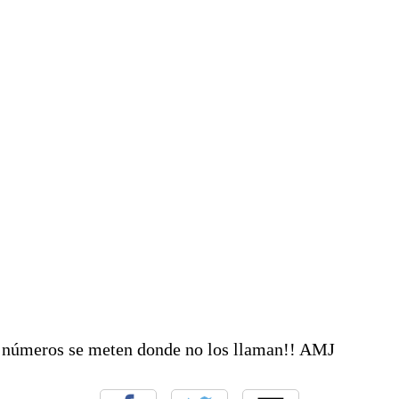
s números se meten donde no los llaman!! AMJ