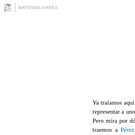
MATEMOLIVARES
Ya traíamos aquí
representar a un
Pero mira por dó
traemos a
Pérez