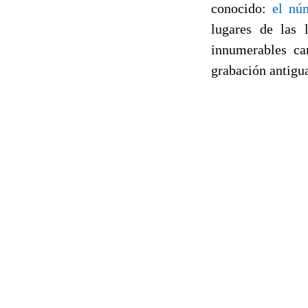
conocido:
el nú
lugares de las 
innumerables ca
grabación antigu