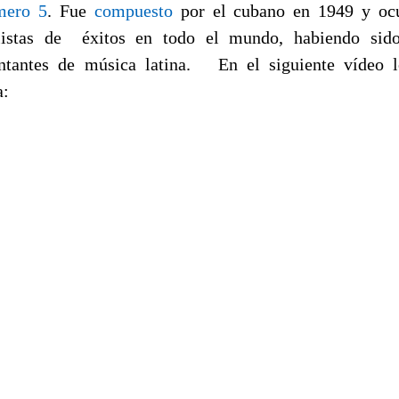
mero 5
. Fue
compuesto
por el cubano en 1949 y ocu
listas de éxitos en todo el mundo, habiendo sid
ntantes de música latina. En el siguiente vídeo
a: