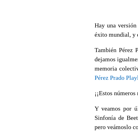
Hay una versión 
éxito mundial, y
También Pérez P
dejamos igualmen
memoria colecti
Pérez Prado Playl
¡¡Estos números 
Y veamos por úl
Sinfonía de Bee
pero veámoslo co