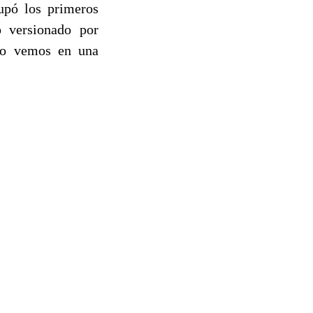
pó los primeros
o versionado por
 lo vemos en una