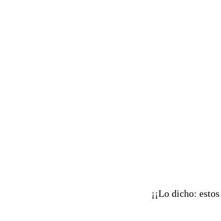
¡¡Lo dicho: esto