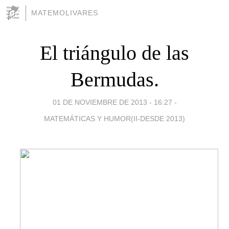
MATEMOLIVARES
El triángulo de las
Bermudas.
01 DE NOVIEMBRE DE 2013 - 16:27
-
MATEMÁTICAS Y HUMOR(II-DESDE 2013)