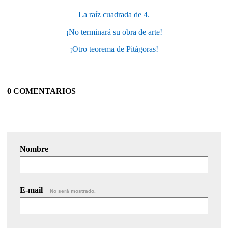
La raíz cuadrada de 4.
¡No terminará su obra de arte!
¡Otro teorema de Pitágoras!
0 COMENTARIOS
Nombre
E-mail
No será mostrado.