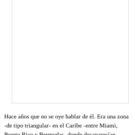
Hace años que no se oye hablar de él. Era una zona
-de tipo triangular- en el Caribe -entre Miami,
Puerto Rico y Bermudas- donde desaparecían