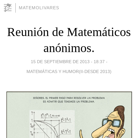
MATEMOLIVARES
Reunión de Matemáticos
anónimos.
15 DE SEPTIEMBRE DE 2013 - 18:37
-
MATEMÁTICAS Y HUMOR(II-DESDE 2013)