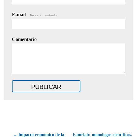
E-mail
No será mostrado.
Comentario
← Impacto económico de la
Famelab: monólogos científicos.