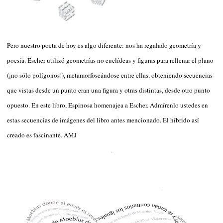
Pero nuestro poeta de hoy es algo diferente: nos ha regalado geometría y
poesía. Escher utilizó geometrías no euclídeas y figuras para rellenar el plano
(¡no sólo polígonos!), metamorfoseándose entre ellas, obteniendo secuencias
que vistas desde un punto eran una figura y otras distintas, desde otro punto
opuesto. En este libro, Espinosa homenajea a Escher. Admírenlo ustedes en
estas secuencias de imágenes del libro antes mencionado. El híbrido así
creado es fascinante. AMJ