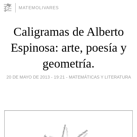
MATEMOLIVARES
Caligramas de Alberto
Espinosa: arte, poesía y
geometría.
20 DE MAYO DE 2013 - 19:21
-
MATEMÁTICAS Y LITERATURA