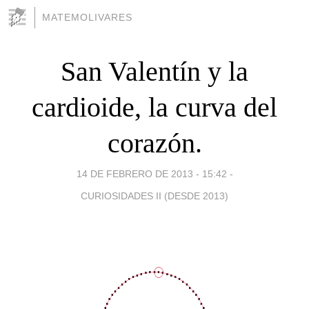
MATEMOLIVARES
San Valentín y la
cardioide, la curva del
corazón.
14 DE FEBRERO DE 2013 - 15:42
-
CURIOSIDADES II (DESDE 2013)