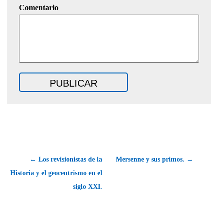
Comentario
← Los revisionistas de la
Mersenne y sus primos. →
Historia y el geocentrismo en el
siglo XXI.