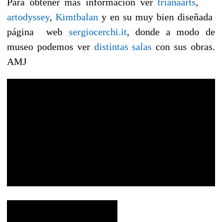
Para obtener más información ver
trianaarts
,
artodyssey
,
Kimtbalan
y en su muy bien diseñada
página web
sergiocerchi.it
, donde a modo de
museo podemos ver
distintas salas
con sus obras.
AMJ