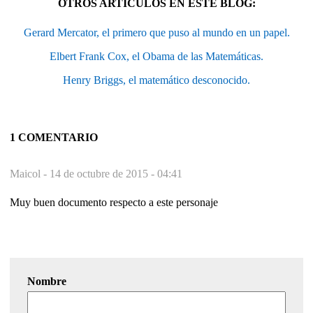
OTROS ARTÍCULOS EN ESTE BLOG:
Gerard Mercator, el primero que puso al mundo en un papel.
Elbert Frank Cox, el Obama de las Matemáticas.
Henry Briggs, el matemático desconocido.
1 COMENTARIO
Maicol -
14 de octubre de 2015 - 04:41
Muy buen documento respecto a este personaje
Nombre