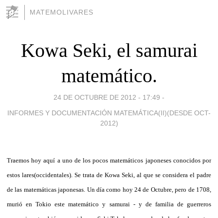
MATEMOLIVARES
Kowa Seki, el samurai
matemático.
24 DE OCTUBRE DE 2012 - 17:49
-
INFORMES Y DOCUMENTACIÓN MATEMÁTICA(II)(DESDE OCT-
2012)
Traemos hoy aquí a uno de los pocos matemáticos japoneses conocidos por
estos lares(occidentales). Se trata de Kowa Seki, al que se considera el padre
de las matemáticas japonesas. Un día como hoy 24 de Octubre, pero de 1708,
murió en Tokio este matemático y samurai - y de familia de guerreros