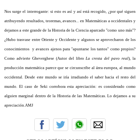
Nos surge el interrogante: si esto es así y así está recogido, ¿por qué siguen
atribuyendo resultados, teoremas, avances... en Matemáticas a occidentales y
dejamos a este grande de la Historia de la Ciencia aparcado "como uno más"?
¿Hubo trasvase entre Oriente y Occidente y algunos se aprovecharon de los
conocimientos y avances ajenos para "apuntarse los tantos" como propios?
Como advierte Gheverghese (Autor del libro
La cresta del pavo real
), la
producción matemática parece que se circunscribe al área europea, al mundo
occidental. Desde este mundo se iría irradiando el saber hacia el resto del
mundo. El caso de Seki corrobora esta apreciación: es considerado como
alguien marginal dentro de la Historia de las Matemáticas. Lo dejamos a su
apreciación.AMJ