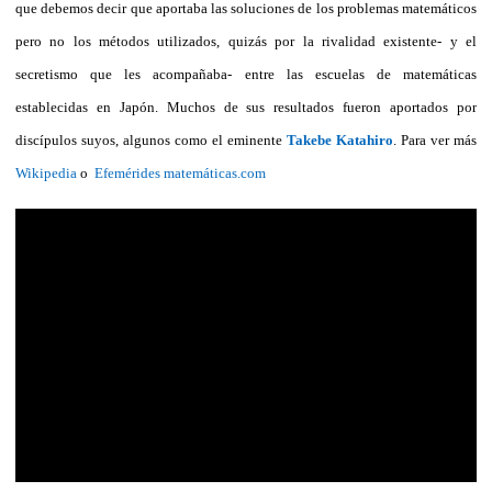
que debemos decir que aportaba las soluciones de los problemas matemáticos
pero no los métodos utilizados, quizás por la rivalidad existente- y el
secretismo que les acompañaba- entre las escuelas de matemáticas
establecidas en Japón. Muchos de sus resultados fueron aportados por
discípulos suyos, algunos como el eminente
Takebe Katahiro
. Para ver más
Wikipedia
o
Efemérides matemáticas.com