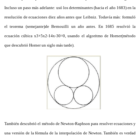
Incluso un paso más adelante: usó los determinantes (hacia el año 1683) en la
resolución de ecuaciones diez años antes que Leibniz. Todavía más: formuló
el teorema (semejante)de Bernouilli un año antes. En 1685 resolvió la
ecuación cúbica x3+5x2-14x-30=0, usando el algoritmo de Horner(método
que descubrió Horner un siglo más tarde).
También descubrió el método de Newton-Raphson para resolver ecuaciones y
una versión de la fórmula de la interpolación de Newton. También es verdad