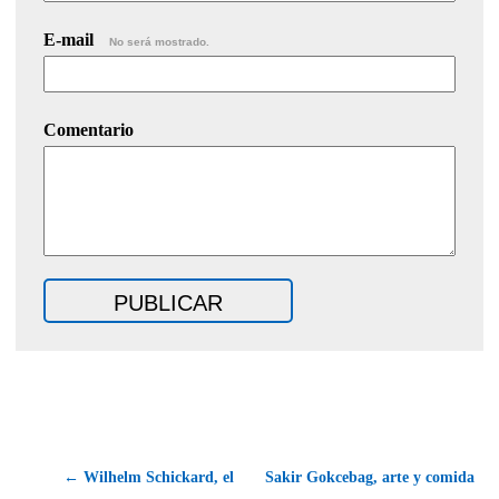
E-mail
No será mostrado.
Comentario
← Wilhelm Schickard, el
Sakir Gokcebag, arte y comida