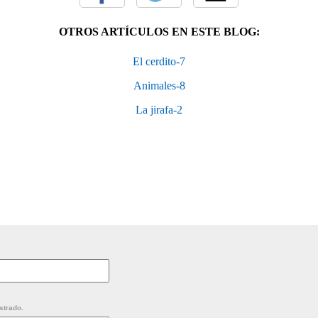
OTROS ARTÍCULOS EN ESTE BLOG:
El cerdito-7
Animales-8
La jirafa-2
strado.