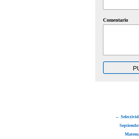
Comentario
← Selectivid
Septiembr
Matemá