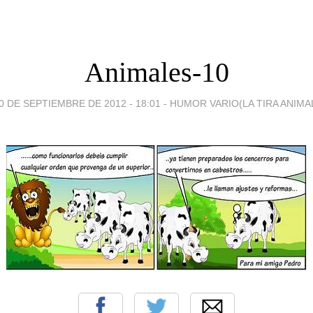
Animales-10
0 DE SEPTIEMBRE DE 2012 - 18:01
-
HUMOR VARIO(LA TIRA ANIMA