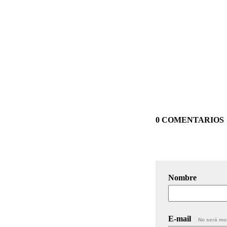
0 COMENTARIOS
Nombre
E-mail
No será mo