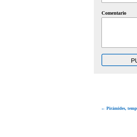
Comentario
← Pirámides, templo