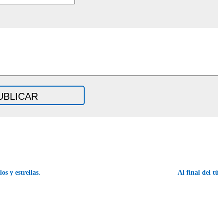
s y estrellas.
Al final del 