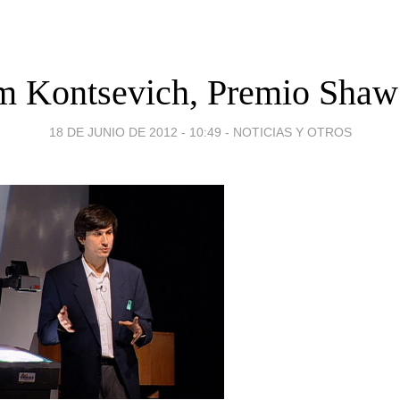
 Kontsevich, Premio Shaw
18 DE JUNIO DE 2012 - 10:49
-
NOTICIAS Y OTROS