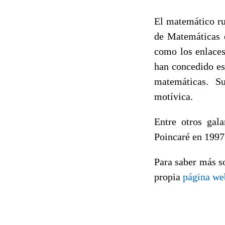
El matemático r
de Matemáticas e
como los enlaces
han concedido es
matemáticas. Su
motívica.
Entre otros gal
Poincaré en 1997
Para saber más s
propia
página we