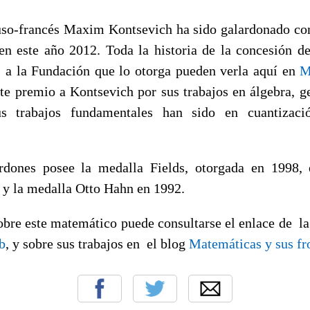
uso-francés Maxim Kontsevich ha sido galardonado co
n este año 2012. Toda la historia de la concesión de
 a la Fundación que lo otorga pueden verla aquí en
M
te premio a Kontsevich por sus trabajos en álgebra, ge
s trabajos fundamentales han sido en cuantizaci
ardones posee la medalla Fields, otorgada en 1998,
 y la medalla Otto Hahn en 1992.
obre este matemático puede consultarse el enlace de l
b
, y sobre sus trabajos en el blog
Matemáticas y sus fr