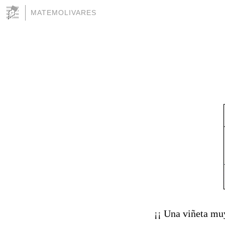
MATEMOLIVARES
¡¡ Una viñeta mu