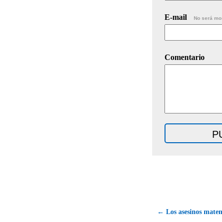
E-mail
No será mo
Comentario
← Los asesinos matem