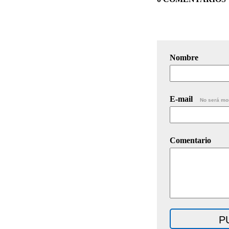
Nombre
E-mail
No será mo
Comentario