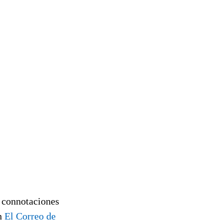
n connotaciones
en
El Correo de