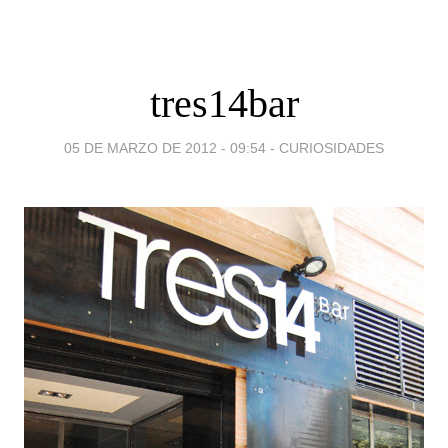
tres14bar
05 DE MARZO DE 2012 - 09:54
-
CURIOSIDADES