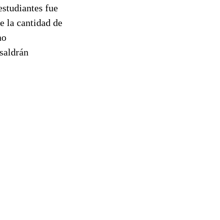
estudiantes fue
e la cantidad de
no
 saldrán