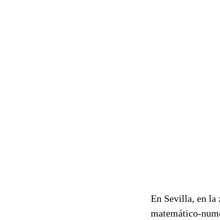
En Sevilla, en la
matemático-numé