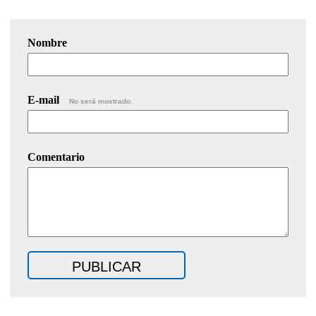
Nombre
E-mail
No será mostrado.
Comentario