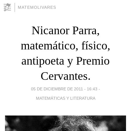
MATEMOLIVARES
Nicanor Parra,
matemático, físico,
antipoeta y Premio
Cervantes.
05 DE DICIEMBRE DE 2011 - 16:43
-
MATEMÁTICAS Y LITERATURA