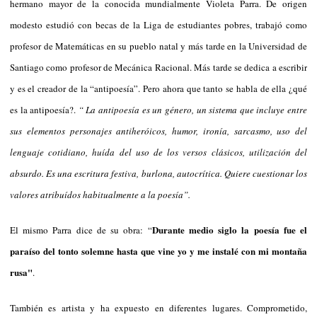
hermano mayor de la conocida mundialmente Violeta Parra. De origen
modesto estudió con becas de la Liga de estudiantes pobres, trabajó como
profesor de Matemáticas en su pueblo natal y más tarde en la Universidad de
Santiago como profesor de Mecánica Racional. Más tarde se dedica a escribir
y es el creador de la “antipoesía”. Pero ahora que tanto se habla de ella ¿qué
es la antipoesía?.
“
La antipoesía es un género, un sistema que incluye entre
sus elementos personajes antiheróicos, humor, ironía, sarcasmo, uso del
lenguaje cotidiano, huída del uso de los versos clásicos, utilización del
absurdo. Es una escritura festiva, burlona, autocrítica. Quiere cuestionar los
valores atribuídos habitualmente a la poesía”.
Durante medio siglo la poesía fue el
El mismo Parra dice de su obra: “
paraíso del tonto solemne hasta que vine yo y me instalé con mi montaña
rusa"
.
También es artista y ha expuesto en diferentes lugares. Comprometido,