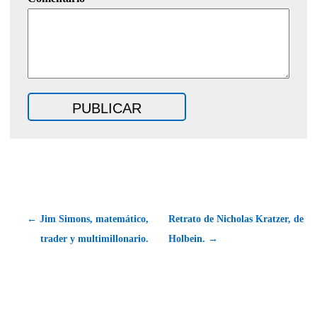
← Jim Simons, matemático,
Retrato de Nicholas Kratzer, de
trader y multimillonario.
Holbein. →