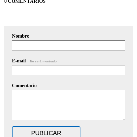
0 COMENTARIOS
Nombre
E-mail
No será mostrado.
Comentario