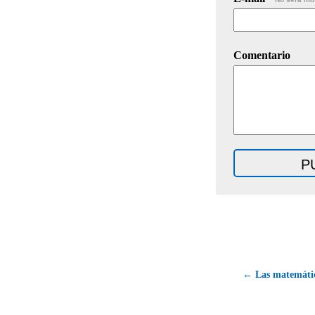
Comentario
← Las matemática