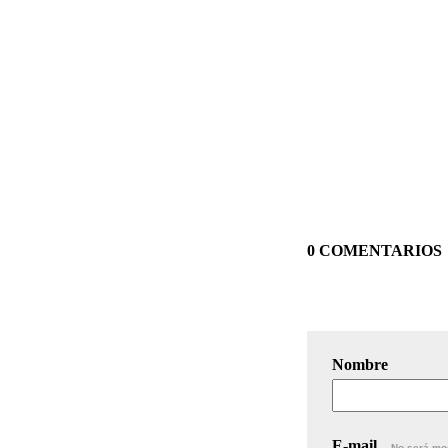
0 COMENTARIOS
Nombre
E-mail
No será mo