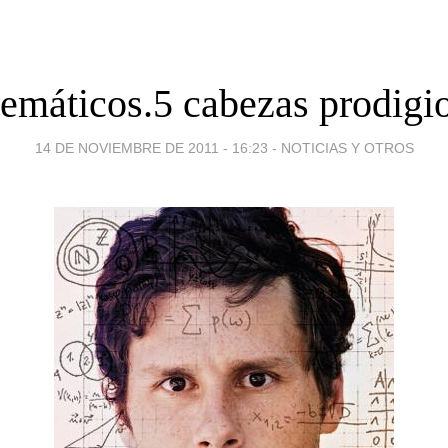
emáticos.5 cabezas prodigio
14 DE NOVIEMBRE DE 2011 - 16:23
-
NOTICIAS Y OTROS