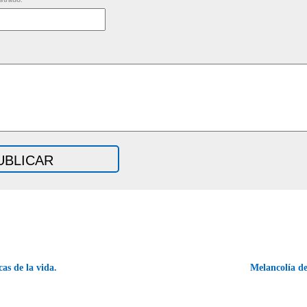
s de la vida.
Melancolía d