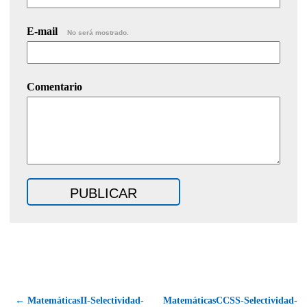
E-mail
No será mostrado.
Comentario
← MatemáticasII-Selectividad-
MatemáticasCCSS-Selectividad-