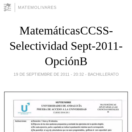
MATEMOLIVARES
MatemáticasCCSS-
Selectividad Sept-2011-
OpciónB
19 DE SEPTIEMBRE DE 2011 - 20:32
-
BACHILLERATO