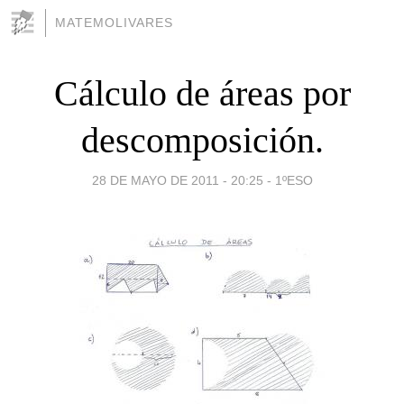
MATEMOLIVARES
Cálculo de áreas por
descomposición.
28 DE MAYO DE 2011 - 20:25
-
1ºESO