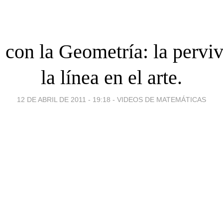
con la Geometría: la pervi
la línea en el arte.
12 DE ABRIL DE 2011 - 19:18
-
VIDEOS DE MATEMÁTICAS