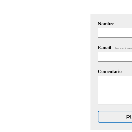
Nombre
E-mail
No será mo
Comentario