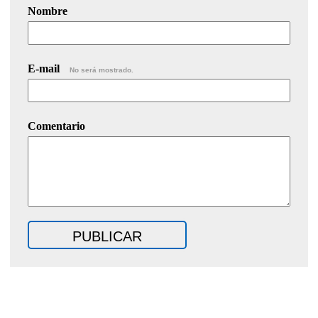
Nombre
E-mail
No será mostrado.
Comentario