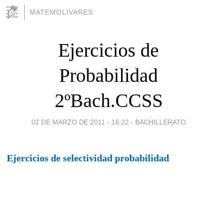
MATEMOLIVARES
Ejercicios de
Probabilidad
2ºBach.CCSS
02 DE MARZO DE 2011 - 16:22
-
BACHILLERATO
Ejercicios de selectividad probabilidad