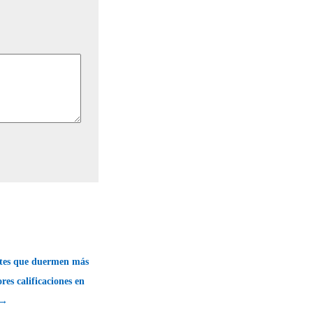
ntes que duermen más
res calificaciones en
 →