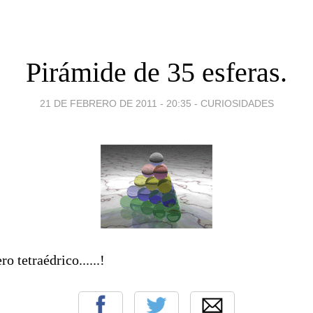
Pirámide de 35 esferas.
21 DE FEBRERO DE 2011 - 20:35
-
CURIOSIDADES
o tetraédrico......!