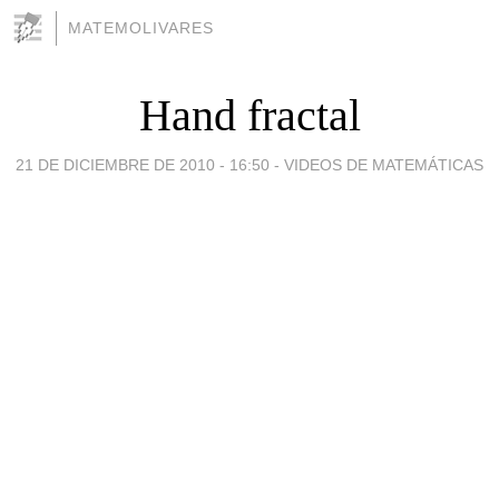
MATEMOLIVARES
Hand fractal
21 DE DICIEMBRE DE 2010 - 16:50
-
VIDEOS DE MATEMÁTICAS