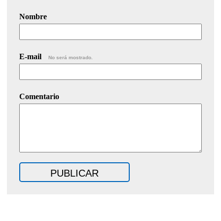
Nombre
E-mail
No será mostrado.
Comentario