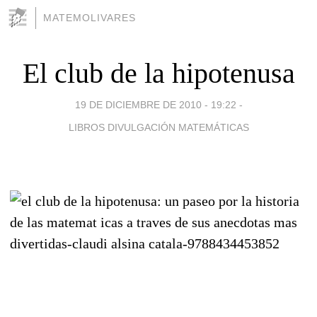
MATEMOLIVARES
El club de la hipotenusa
19 DE DICIEMBRE DE 2010 - 19:22
-
LIBROS DIVULGACIÓN MATEMÁTICAS