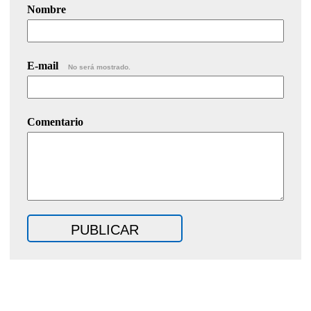
Nombre
E-mail
No será mostrado.
Comentario