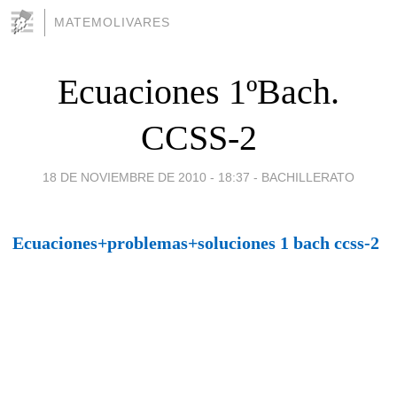
MATEMOLIVARES
Ecuaciones 1ºBach.
CCSS-2
18 DE NOVIEMBRE DE 2010 - 18:37
-
BACHILLERATO
Ecuaciones+problemas+soluciones 1 bach ccss-2