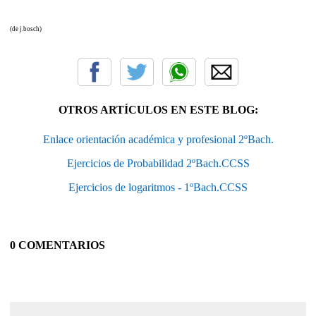
(de j.bosch)
OTROS ARTÍCULOS EN ESTE BLOG:
Enlace orientación académica y profesional 2ºBach.
Ejercicios de Probabilidad 2ºBach.CCSS
Ejercicios de logaritmos - 1ºBach.CCSS
0 COMENTARIOS