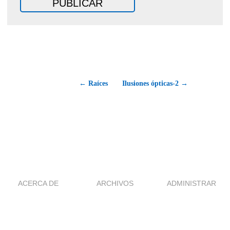
← Raíces
Ilusiones ópticas-2 →
ACERCA DE
ARCHIVOS
ADMINISTRAR