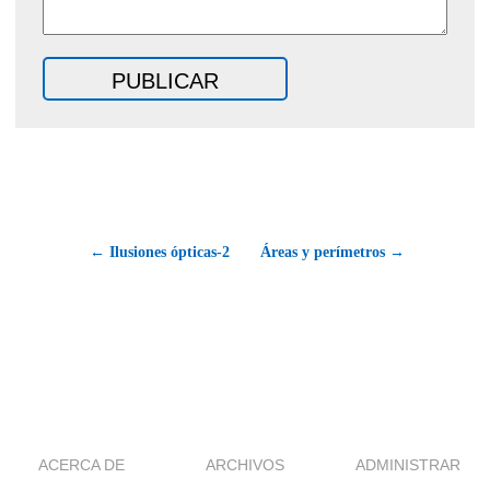
← Ilusiones ópticas-2
Áreas y perímetros →
ACERCA DE
ARCHIVOS
ADMINISTRAR