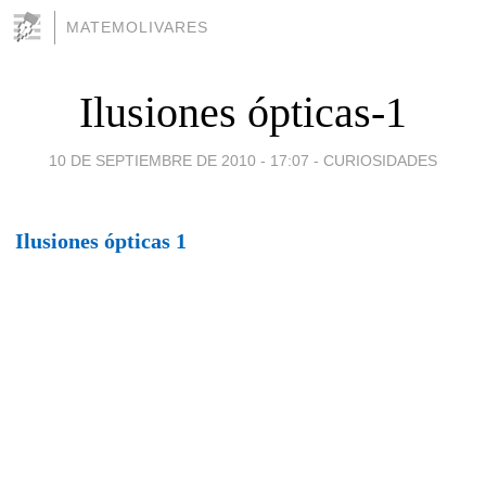
MATEMOLIVARES
Ilusiones ópticas-1
10 DE SEPTIEMBRE DE 2010 - 17:07
-
CURIOSIDADES
Ilusiones ópticas 1