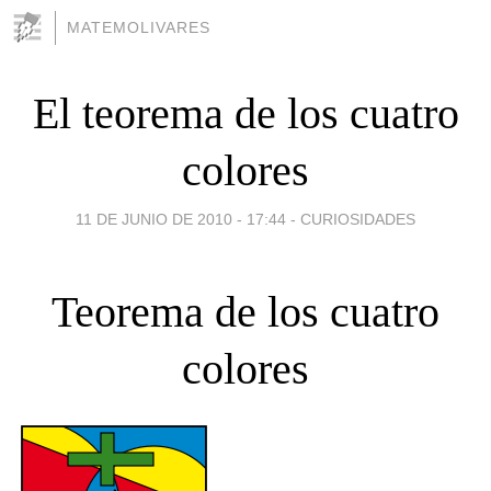
MATEMOLIVARES
El teorema de los cuatro
colores
11 DE JUNIO DE 2010 - 17:44
-
CURIOSIDADES
Teorema de los cuatro
colores