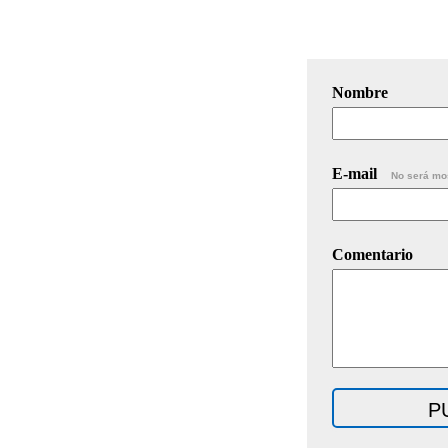
Nombre
E-mail
No será mo
Comentario