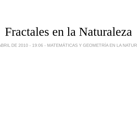
Fractales en la Naturaleza
ABRIL DE 2010 - 19:06
-
MATEMÁTICAS Y GEOMETRÍA EN LA NATUR