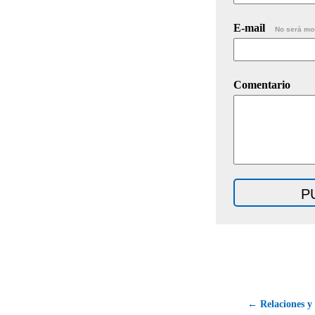
E-mail
No será mo
Comentario
← Relaciones y 