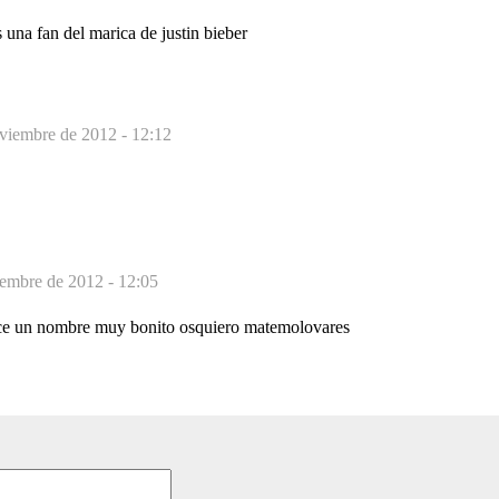
s una fan del marica de justin bieber
viembre de 2012 - 12:12
embre de 2012 - 12:05
ce un nombre muy bonito osquiero matemolovares