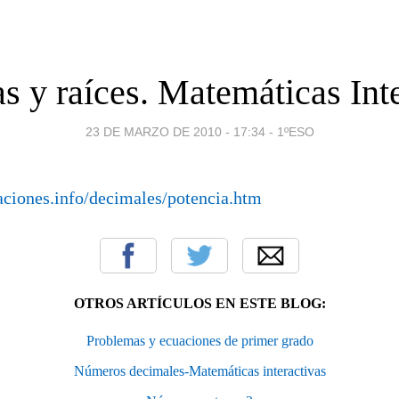
s y raíces. Matemáticas Int
23 DE MARZO DE 2010 - 17:34
-
1ºESO
aciones.info/decimales/potencia.htm
OTROS ARTÍCULOS EN ESTE BLOG:
Problemas y ecuaciones de primer grado
Números decimales-Matemáticas interactivas