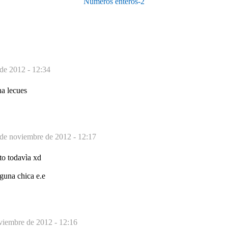
Números enteros-2
de 2012 - 12:34
a lecues
de noviembre de 2012 - 12:17
nto todavìa xd
guna chica e.e
viembre de 2012 - 12:16