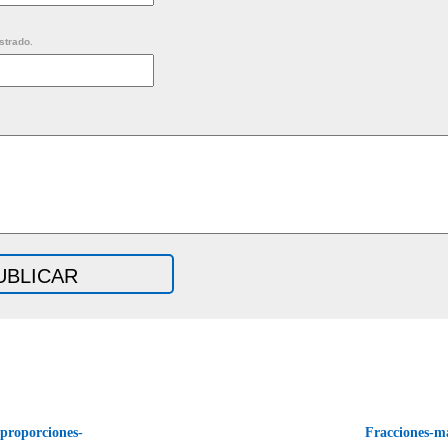
strado.
proporciones-
Fracciones-ma